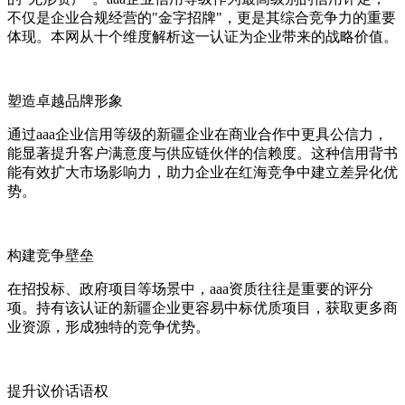
不仅是企业合规经营的"金字招牌"，更是其综合竞争力的重要
体现。本网从十个维度解析这一认证为企业带来的战略价值。
塑造卓越品牌形象
通过aaa企业信用等级的新疆企业在商业合作中更具公信力，
能显著提升客户满意度与供应链伙伴的信赖度。这种信用背书
能有效扩大市场影响力，助力企业在红海竞争中建立差异化优
势。
构建竞争壁垒
在招投标、政府项目等场景中，aaa资质往往是重要的评分
项。持有该认证的新疆企业更容易中标优质项目，获取更多商
业资源，形成独特的竞争优势。
提升议价话语权