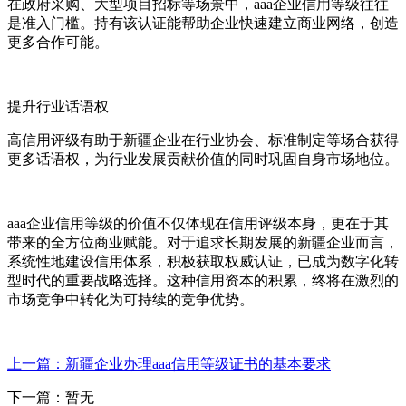
在政府采购、大型项目招标等场景中，aaa企业信用等级往往
是准入门槛。持有该认证能帮助企业快速建立商业网络，创造
更多合作可能。
提升行业话语权
高信用评级有助于新疆企业在行业协会、标准制定等场合获得
更多话语权，为行业发展贡献价值的同时巩固自身市场地位。
aaa企业信用等级的价值不仅体现在信用评级本身，更在于其
带来的全方位商业赋能。对于追求长期发展的新疆企业而言，
系统性地建设信用体系，积极获取权威认证，已成为数字化转
型时代的重要战略选择。这种信用资本的积累，终将在激烈的
市场竞争中转化为可持续的竞争优势。
上一篇：新疆企业办理aaa信用等级证书的基本要求
下一篇：暂无