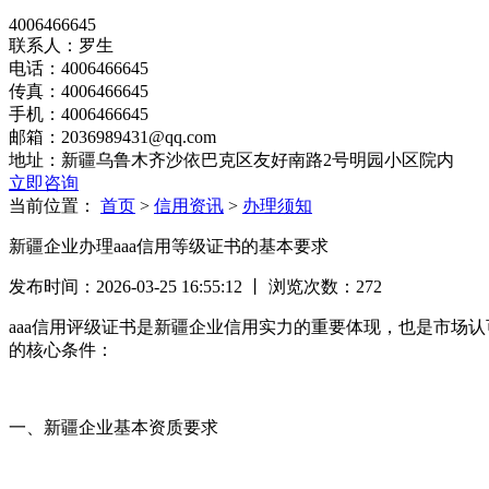
4006466645
联系人：罗生
电话：4006466645
传真：4006466645
手机：4006466645
邮箱：2036989431@qq.com
地址：新疆乌鲁木齐沙依巴克区友好南路2号明园小区院内
立即咨询
当前位置：
首页
>
信用资讯
>
办理须知
新疆企业办理aaa信用等级证书的基本要求
发布时间：2026-03-25 16:55:12 丨 浏览次数：
272
aaa信用评级证书是新疆企业信用实力的重要体现，也是市场认
的核心条件：
一、新疆企业基本资质要求