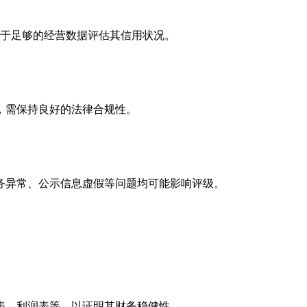
基于足够的经营数据评估其信用状况。
，需保持良好的法律合规性。
务异常、公示信息虚假等问题均可能影响评级。
表、利润表等，以证明其财务稳健性。