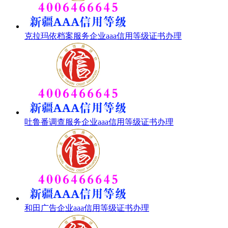
克拉玛依档案服务企业aaa信用等级证书办理
吐鲁番调查服务企业aaa信用等级证书办理
和田广告企业aaa信用等级证书办理