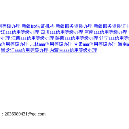
信用等级办理
新疆iso认证机构
新疆服务资质办理
新疆服务资质证
浙江aaa信用等级办理
四川aaa信用等级办理
河南aaa信用等级办理
级办理
江西aaa信用等级办理
陕西aaa信用等级办理
辽宁aaa信用
aa信用等级办理
吉林aaa信用等级办理
甘肃aaa信用等级办理
海南
黑龙江aaa信用等级办理
内蒙古aaa信用等级办理
：2036989431@qq.com