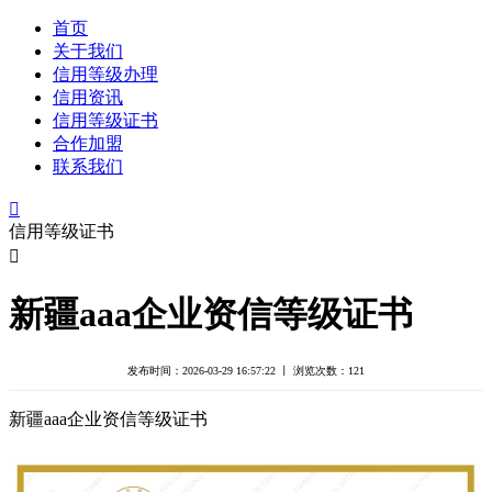
首页
关于我们
信用等级办理
信用资讯
信用等级证书
合作加盟
联系我们

信用等级证书

新疆aaa企业资信等级证书
发布时间：2026-03-29 16:57:22 丨 浏览次数：
121
新疆aaa企业资信等级证书