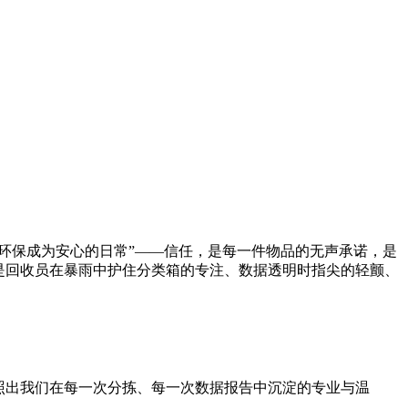
环保成为安心的日常”——信任，是每一件物品的无声承诺，是
是回收员在暴雨中护住分类箱的专注、数据透明时指尖的轻颤、
照出我们在每一次分拣、每一次数据报告中沉淀的专业与温