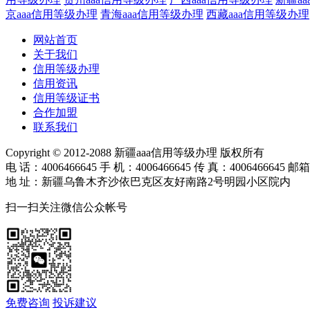
京aaa信用等级办理
青海aaa信用等级办理
西藏aaa信用等级办理
网站首页
关于我们
信用等级办理
信用资讯
信用等级证书
合作加盟
联系我们
Copyright © 2012-2088 新疆aaa信用等级办理 版权所有
电 话：4006466645 手 机：4006466645 传 真：4006466645 邮箱
地 址：新疆乌鲁木齐沙依巴克区友好南路2号明园小区院内
扫一扫关注微信公众帐号
免费咨询
投诉建议