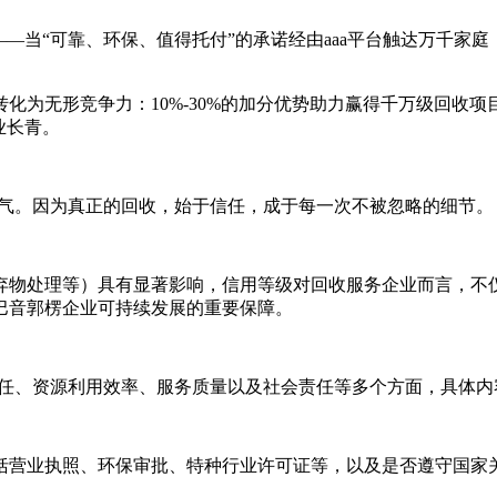
—当“可靠、环保、值得托付”的承诺经由aaa平台触达万千家
化为无形竞争力：10%-30%的加分优势助力赢得千万级回收
业长青。
底气。因为真正的回收，始于信任，成于每一次不被忽略的细节
弃物处理等）具有显著影响，信用等级对回收服务企业而言，不
巴音郭楞企业可持续发展的重要保障。
责任、资源利用效率、服务质量以及社会责任等多个方面，具体内
包括营业执照、环保审批、特种行业许可证等，以及是否遵守国家