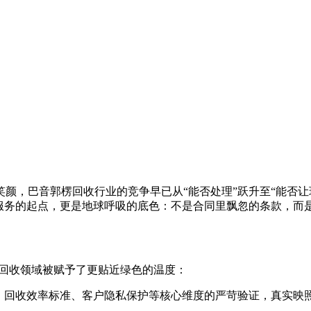
颜，巴音郭楞回收行业的竞争早已从“能否处理”跃升至“能否让
是服务的起点，更是地球呼吸的底色：不是合同里飘忽的条款，而
在回收领域被赋予了更贴近绿色的温度：
理、回收效率标准、客户隐私保护等核心维度的严苛验证，真实映