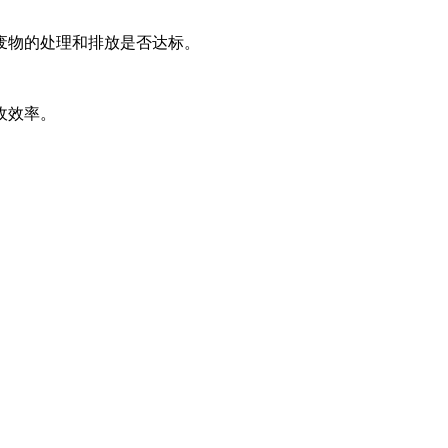
废物的处理和排放是否达标。
收效率。