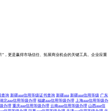
。
名片”，更是赢得市场信任、拓展商业机会的关键工具。企业应重
书查询
新疆aaa信用等级证书查询
新疆aaa
新疆aaa信用等级
广东
湖北aaa信用等级办理
福建aaa信用等级办理
上海aaa信用等级办
等级办理
重庆aaa信用等级办理
云南aaa信用等级办理
山西aaa信
aaa信用等级办理
宁夏aaa信用等级办理
天津aaa信用等级办理
北