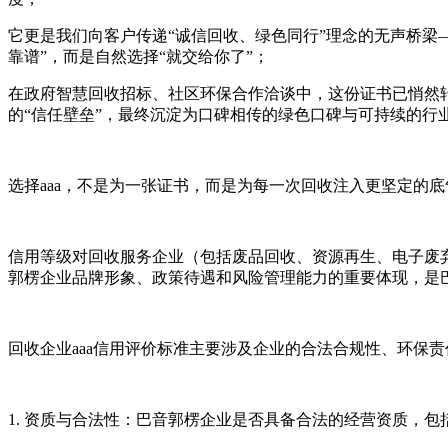
它更是我们向客户传递“诚信回收、绿色同行”理念的无声桥梁—
靠谱”，而是自然选择“就交给你了”；
在政府智慧回收招标、社区环保合作洽谈中，这份证书已悄然转
的“信任壁垒”，最终沉淀为口碑相传的绿色口碑与可持续的行
选择aaa，不是为一张证书，而是为每一次回收注入更坚定的
信用等级对回收服务企业（包括废品回收、资源再生、电子废
郭楞企业品牌形象、政策待遇和风险管理能力的重要体现，是
回收企业aaa信用评价标准主要涉及企业的合法合规性、环保
1. 资质与合法性：巴音郭楞企业是否具备合法的经营资质，