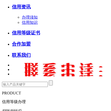
信用资讯
办理须知
信用知识
信用等级证书
合作加盟
联系我们
PRODUCT
信用等级办理
4006466645