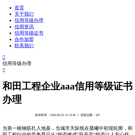
首页
关于我们
信用等级办理
信用资讯
信用等级证书
合作加盟
联系我们

信用等级办理

和田工程企业aaa信用等级证书
办理
发布时间：2026-06-25 15:14:46 丨 浏览次数：
187
当第一根钢筋扎入地基，当城市天际线在晨曦中初现轮廓，和
田工程行业的竞争早已从“能否建成”跃升至“能否让人安心托